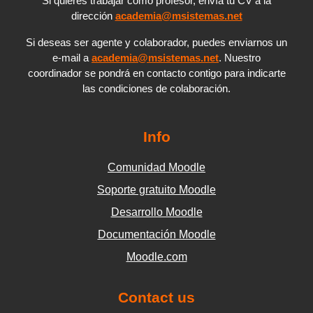
Si quieres trabajar como profesor, envía tu CV a la
dirección
academia@msistemas.net
Si deseas ser agente y colaborador, puedes enviarnos un
e-mail a
academia@msistemas.net
. Nuestro
coordinador se pondrá en contacto contigo para indicarte
las condiciones de colaboración.
Info
Comunidad Moodle
Soporte gratuito Moodle
Desarrollo Moodle
Documentación Moodle
Moodle.com
Contact us