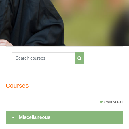
Search courses
Search courses
Courses
Collapse all
Miscellaneous