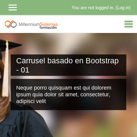
You are not logged in. (
Log in
)
Skip to main content
Carrusel basado en Bootstrap
- 01
Neque porro quisquam est qui dolorem
ipsum quia dolor sit amet, consectetur,
adipisci velit